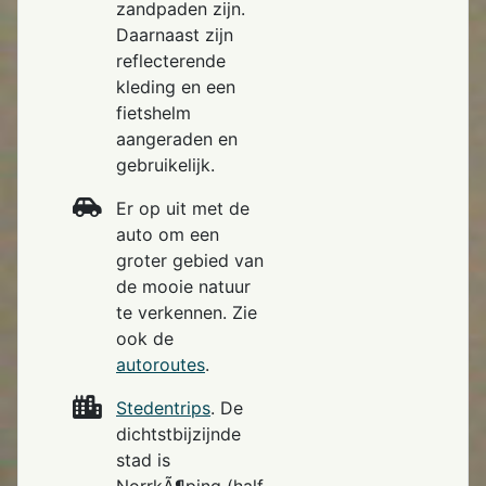
zandpaden zijn.
Daarnaast zijn
reflecterende
kleding en een
fietshelm
aangeraden en
gebruikelijk.
Er op uit met de
auto om een
groter gebied van
de mooie natuur
te verkennen. Zie
ook de
autoroutes
.
Stedentrips
. De
dichtstbijzijnde
stad is
NorrkÃ¶ping (half