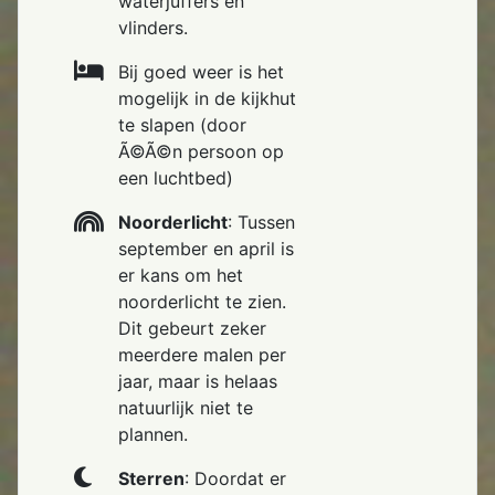
waterjuffers en
vlinders.
Bij goed weer is het
mogelijk in de kijkhut
te slapen (door
Ã©Ã©n persoon op
een luchtbed)
Noorderlicht
: Tussen
september en april is
er kans om het
noorderlicht te zien.
Dit gebeurt zeker
meerdere malen per
jaar, maar is helaas
natuurlijk niet te
plannen.
Sterren
: Doordat er