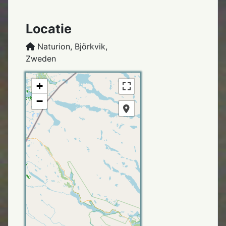
Locatie
Naturion, Björkvik,
Zweden
+
−