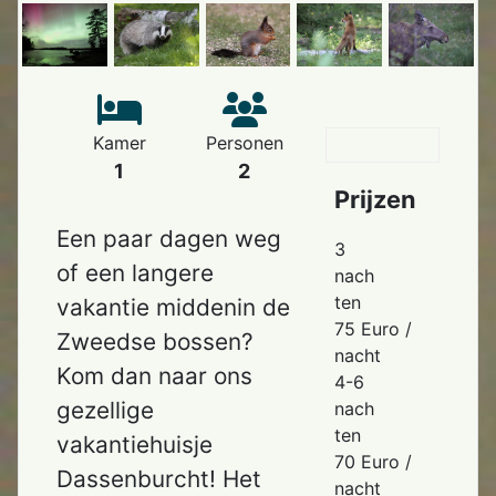
Kamer
Personen
1
2
Prijzen
Een paar dagen weg
3
of een langere
nach
ten
vakantie middenin de
75 Euro /
Zweedse bossen?
nacht
Kom dan naar ons
4-6
gezellige
nach
ten
vakantiehuisje
70 Euro /
Dassenburcht! Het
nacht