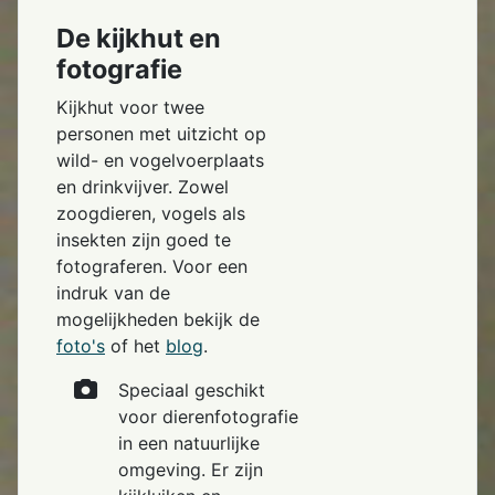
De kijkhut en
fotografie
Kijkhut voor twee
personen met uitzicht op
wild- en vogelvoerplaats
en drinkvijver. Zowel
zoogdieren, vogels als
insekten zijn goed te
fotograferen. Voor een
indruk van de
mogelijkheden bekijk de
foto's
of het
blog
.
Speciaal geschikt
voor dierenfotografie
in een natuurlijke
omgeving. Er zijn