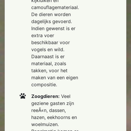
kijkluiken en
camouflagemateriaal.
De dieren worden
dagelijks gevoerd.
Indien gewenst is er
extra voer
beschikbaar voor
vogels en wild.
Daarnaast is er
materiaal, zoals
takken, voor het
maken van een eigen
compositie.
Zoogdieren:
Veel
geziene gasten zijn
reeÃ«n, dassen,
hazen, eekhoorns en
woelmuizen.