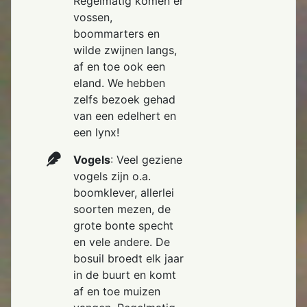
Regelmatig komen er
vossen,
boommarters en
wilde zwijnen langs,
af en toe ook een
eland. We hebben
zelfs bezoek gehad
van een edelhert en
een lynx!
Vogels
: Veel geziene
vogels zijn o.a.
boomklever, allerlei
soorten mezen, de
grote bonte specht
en vele andere. De
bosuil broedt elk jaar
in de buurt en komt
af en toe muizen