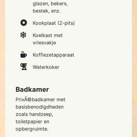
glazen, bekers,
bestek, enz.
Kookplaat (2-pits)
Koelkast met
vriesvakje
Koffiezetapparaat
Waterkoker
Badkamer
PrivÃ©badkamer met
basisbenodigdheden
zoals handzeep,
toiletpapier en
opbergruimte.