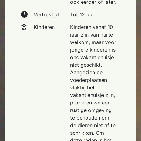
ook eerder of later.
Vertrektijd
Tot 12 uur.
Kinderen
Kinderen vanaf 10
jaar zijn van harte
welkom, maar voor
jongere kinderen is
ons vakantiehuisje
niet geschikt.
Aangezien de
voederplaatsen
vlakbij het
vakantiehuisje zijn,
proberen we een
rustige omgeving
te behouden om
de dieren niet af te
schrikken. Om
deze reden is het