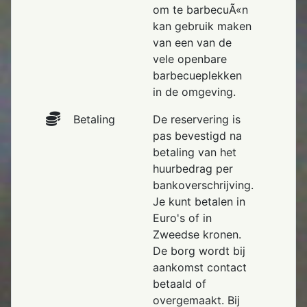
om te barbecuÃ«n
kan gebruik maken
van een van de
vele openbare
barbecueplekken
in de omgeving.
Betaling
De reservering is
pas bevestigd na
betaling van het
huurbedrag per
bankoverschrijving.
Je kunt betalen in
Euro's of in
Zweedse kronen.
De borg wordt bij
aankomst contact
betaald of
overgemaakt. Bij