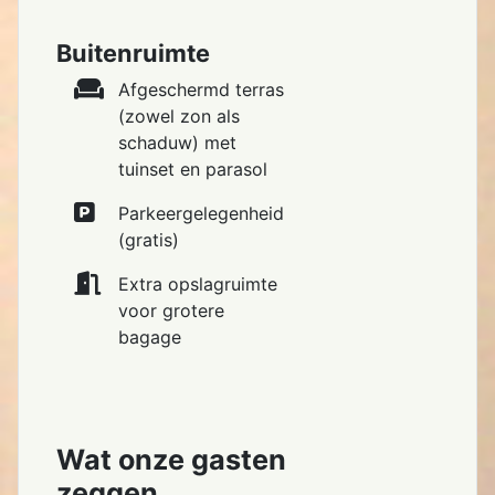
Buitenruimte
Afgeschermd terras
(zowel zon als
schaduw) met
tuinset en parasol
Parkeergelegenheid
(gratis)
Extra opslagruimte
voor grotere
bagage
Wat onze gasten
zeggen