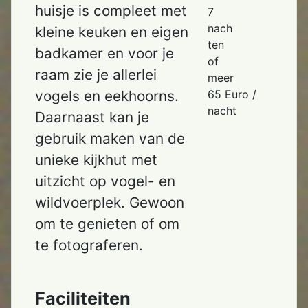
huisje is compleet met
7
nach
kleine keuken en eigen
ten
badkamer en voor je
of
raam zie je allerlei
meer
65 Euro /
vogels en eekhoorns.
nacht
Daarnaast kan je
gebruik maken van de
unieke kijkhut met
uitzicht op vogel- en
wildvoerplek. Gewoon
om te genieten of om
te fotograferen.
Faciliteiten