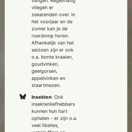
vangen. Regelmatig
vliegen er
zeearenden over. In
het voorjaar en de
zomer kan je de
roerdomp horen.
Afhankelijk van het
seizoen zijn er ook
o.a. bonte kraaien,
goudvinken,
geelgorsen,
appelvinken en
staartmezen.
Insekten
: Ook
insektenliefhebbers
kunnen hun hart
ophalen - er zijn o.a.
veel libelles,