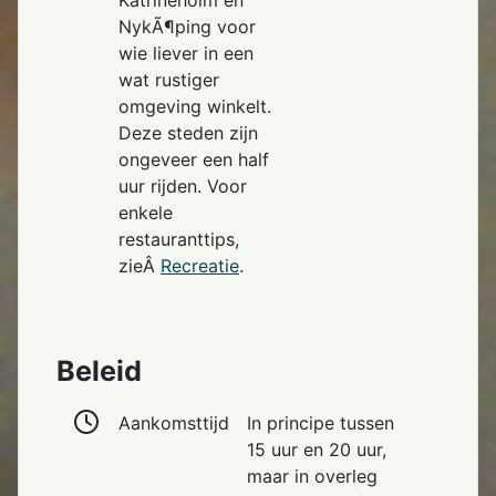
NykÃ¶ping voor
wie liever in een
wat rustiger
omgeving winkelt.
Deze steden zijn
ongeveer een half
uur rijden. Voor
enkele
restauranttips,
zieÂ
Recreatie
.
Beleid
Aankomsttijd
In principe tussen
15 uur en 20 uur,
maar in overleg