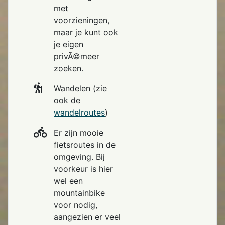
met
voorzieningen,
maar je kunt ook
je eigen
privÃ©meer
zoeken.
Wandelen (zie
ook de
wandelroutes
)
Er zijn mooie
fietsroutes in de
omgeving. Bij
voorkeur is hier
wel een
mountainbike
voor nodig,
aangezien er veel