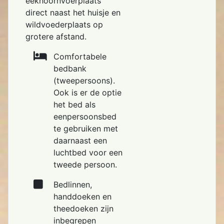
eekhoornvoerplaats
direct naast het huisje en
wildvoederplaats op
grotere afstand.
Comfortabele
bedbank
(tweepersoons).
Ook is er de optie
het bed als
eenpersoonsbed
te gebruiken met
daarnaast een
luchtbed voor een
tweede persoon.
Bedlinnen,
handdoeken en
theedoeken zijn
inbegrepen