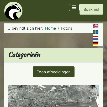
Boek nu!
U bevindt zich hier:
Home
Foto's
Categorieën
Toon afbeeldingen