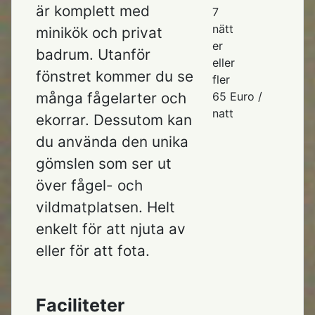
är komplett med
7
nätt
minikök och privat
er
badrum. Utanför
eller
fönstret kommer du se
fler
65 Euro /
många fågelarter och
natt
ekorrar. Dessutom kan
du använda den unika
gömslen som ser ut
över fågel- och
vildmatplatsen. Helt
enkelt för att njuta av
eller för att fota.
Faciliteter