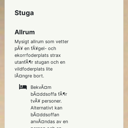
Stuga
Allrum
Mysigt allrum som vetter
pÃ¥ en fÃ¥gel- och
ekorrfoderplats strax
utanfÃ¶r stugan och en
vildfoderplats lite
lÃ¤ngre bort.
BekvÃ¤m
bÃ¤ddsoffa fÃ¶r
tvÃ¥ personer.
Alternativt kan
bÃ¤ddsoffan
anvÃ¤ndas av en