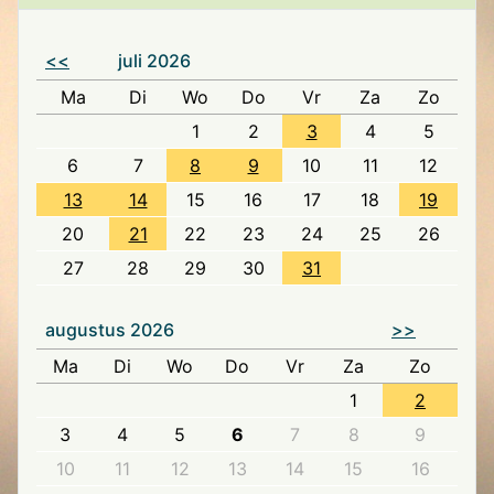
<<
juli 2026
Ma
Di
Wo
Do
Vr
Za
Zo
1
2
3
4
5
6
7
8
9
10
11
12
13
14
15
16
17
18
19
20
21
22
23
24
25
26
27
28
29
30
31
augustus 2026
>>
Ma
Di
Wo
Do
Vr
Za
Zo
1
2
3
4
5
6
7
8
9
10
11
12
13
14
15
16