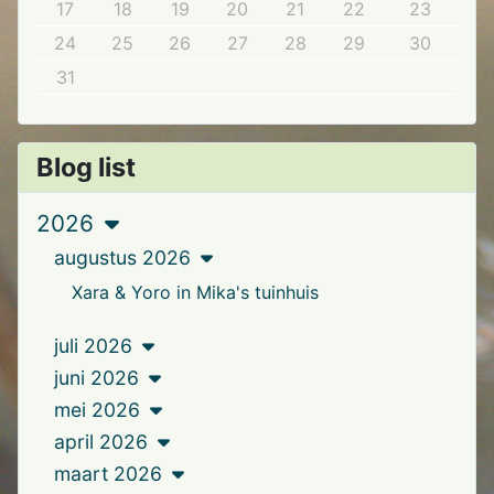
17
18
19
20
21
22
23
24
25
26
27
28
29
30
31
Blog list
2026
augustus 2026
Xara & Yoro in Mika's tuinhuis
juli 2026
juni 2026
mei 2026
april 2026
maart 2026