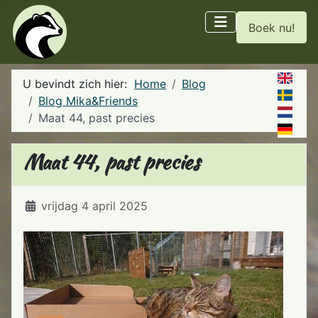
Boek nu!
U bevindt zich hier:
Home
Blog
Blog Mika&Friends
Maat 44, past precies
Maat 44, past precies
Details
vrijdag 4 april 2025