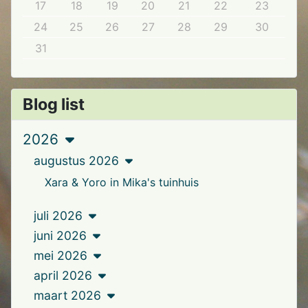
17
18
19
20
21
22
23
24
25
26
27
28
29
30
31
Blog list
2026
augustus 2026
Xara & Yoro in Mika's tuinhuis
juli 2026
juni 2026
mei 2026
april 2026
maart 2026