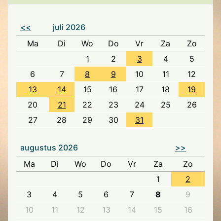
<<
juli 2026
Ma
Di
Wo
Do
Vr
Za
Zo
1
2
3
4
5
6
7
8
9
10
11
12
13
14
15
16
17
18
19
20
21
22
23
24
25
26
27
28
29
30
31
augustus 2026
>>
Ma
Di
Wo
Do
Vr
Za
Zo
1
2
3
4
5
6
7
8
9
10
11
12
13
14
15
16